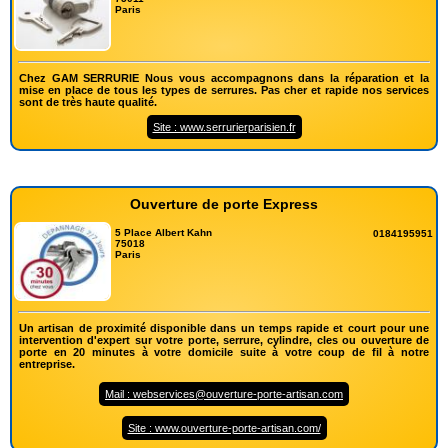
Paris
Chez GAM SERRURIE Nous vous accompagnons dans la réparation et la
mise en place de tous les types de serrures. Pas cher et rapide nos services
sont de très haute qualité.
Site : www.serrurierparisien.fr
Ouverture de porte Express
5 Place Albert Kahn
0184195951
75018
Paris
Un artisan de proximité disponible dans un temps rapide et court pour une
intervention d'expert sur votre porte, serrure, cylindre, cles ou ouverture de
porte en 20 minutes à votre domicile suite à votre coup de fil à notre
entreprise.
Mail : webservices@ouverture-porte-artisan.com
Site : www.ouverture-porte-artisan.com/