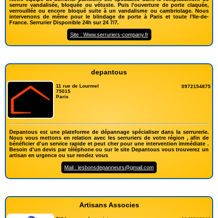
serrure vandalisée, bloquée ou vétuste. Puis l’ouverture de porte claquée,
verrouillée ou encore bloqué suite à un vandalisme ou cambriolage. Nous
intervenons de même pour le blindage de porte à Paris et toute l’Ile-de-
France. Serrurier Disponible 24h sur 24 7/7.
Site : Www.serruriers-company.fr
depantous
11 rue de Lourmel
0972154875
75015
Paris
Depantous est une plateforme de dépannage spécialiser dans la serrurerie.
Nous vous mettons en relation avec les serruriers de votre région , afin de
bénéficier d'un service rapide et peut cher pour une intervention immédiate .
Besoin d'un devis par téléphone ou sur le site Depantous vous trouverez un
artisan en urgence ou sur rendez vous
Mail : lesbonsdepanneurs@gmail.com
Artisans Associes