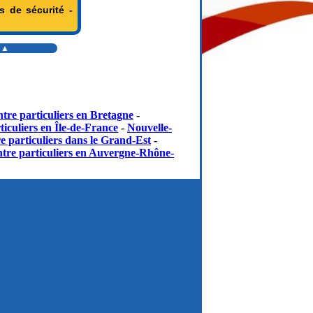
s de sécurité -
s ▲
tre particuliers en Bretagne
-
iculiers en Île-de-France
-
Nouvelle-
e particuliers dans le Grand-Est
-
tre particuliers en Auvergne-Rhône-