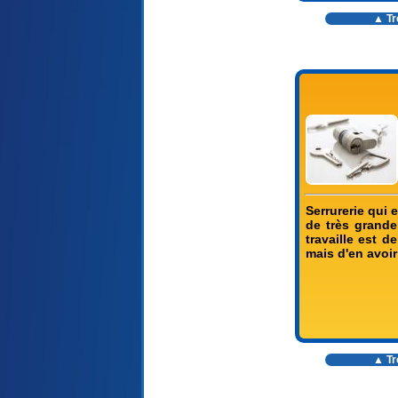
▲ Tr
Serrurerie qui 
de très grande
travaille est d
mais d'en avoir
▲ Tr