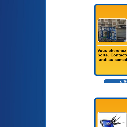
Vous cherchez 
porte. Contact
lundi au samed
▲ Tr