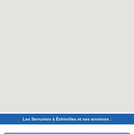
Les Serruriers à Échirolles et ses environs :