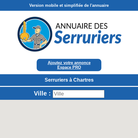
Version mobile et simplifiée de l'annuaire
Ajoutez votre annonce
Espace PRO
Serruriers à Chartres
Ville :