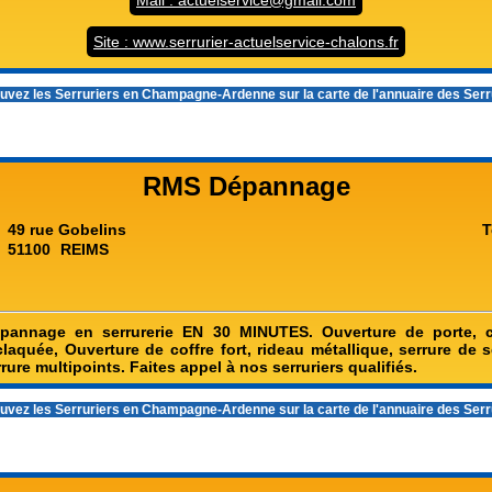
Mail : actuelservice@gmail.com
Site : www.serrurier-actuelservice-chalons.fr
uvez les
Serruriers en Champagne-Ardenne
sur la carte de l'annuaire des Ser
RMS Dépannage
49 rue Gobelins
T
51100
REIMS
pannage en serrurerie EN 30 MINUTES. Ouverture de porte,
claquée, Ouverture de coffre fort, rideau métallique, serrure de s
rure multipoints. Faites appel à nos serruriers qualifiés.
uvez les
Serruriers en Champagne-Ardenne
sur la carte de l'annuaire des Ser