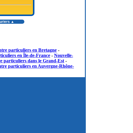
ruriers ▲
tre particuliers en Bretagne
-
iculiers en Île-de-France
-
Nouvelle-
e particuliers dans le Grand-Est
-
tre particuliers en Auvergne-Rhône-