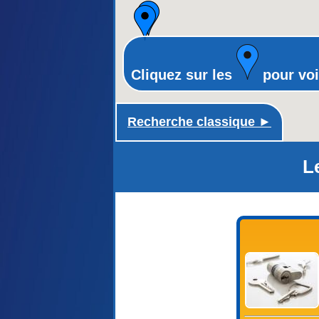
Cliquez sur les
pour voi
Recherche classique ►
L