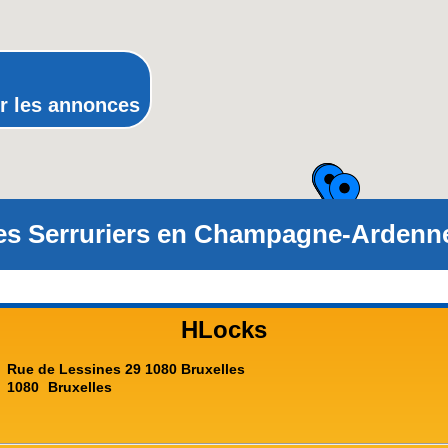
Provence-Alpes-Côte-d'Azur(p
Rhône-Alpes
r les annonces
es Serruriers en Champagne-Ardenne
HLocks
Rue de Lessines 29 1080 Bruxelles
1080
Bruxelles