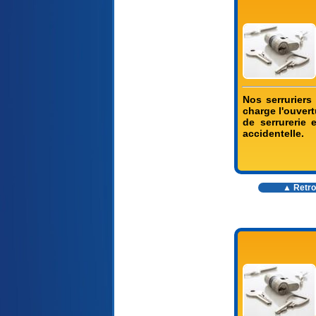
Nos serruriers
charge l'ouvert
de serrurerie
accidentelle.
▲ Retro