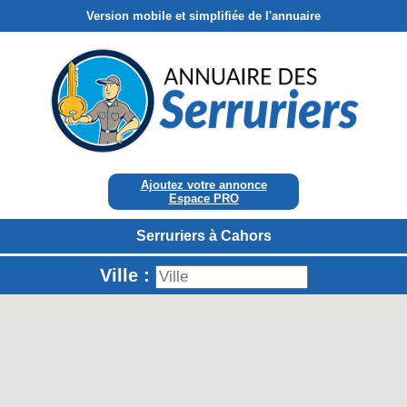
Version mobile et simplifiée de l'annuaire
Ajoutez votre annonce
Espace PRO
Serruriers à Cahors
Ville :