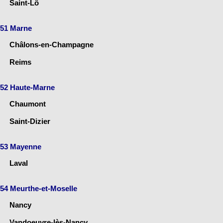
Saint-Lô
51 Marne
Châlons-en-Champagne
Reims
52 Haute-Marne
Chaumont
Saint-Dizier
53 Mayenne
Laval
54 Meurthe-et-Moselle
Nancy
Vandoeuvre-lès-Nancy