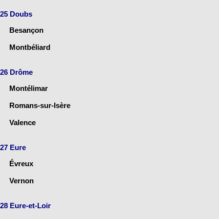
25 Doubs
Besançon
Montbéliard
26 Drôme
Montélimar
Romans-sur-Isère
Valence
27 Eure
Évreux
Vernon
28 Eure-et-Loir