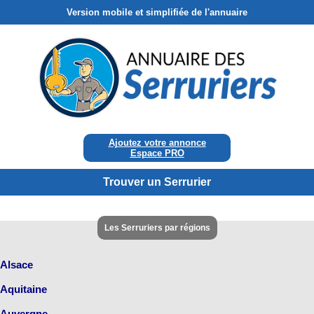
Version mobile et simplifiée de l'annuaire
Ajoutez votre annonce
Espace PRO
Trouver un Serrurier
Les Serruriers par régions
Alsace
Aquitaine
Auvergne