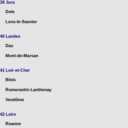
39 Jura
Dole
Lons-le-Saunier
40 Landes
Dax
Mont-de-Marsan
41 Loir-et-Cher
Blois
Romorantin-Lanthenay
Vendôme
42 Loire
Roanne