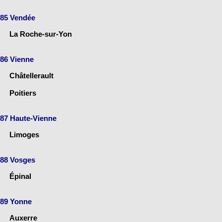
85 Vendée
La Roche-sur-Yon
86 Vienne
Châtellerault
Poitiers
87 Haute-Vienne
Limoges
88 Vosges
Épinal
89 Yonne
Auxerre