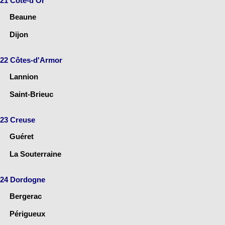
21 Côte-d'Or
Beaune
Dijon
22 Côtes-d'Armor
Lannion
Saint-Brieuc
23 Creuse
Guéret
La Souterraine
24 Dordogne
Bergerac
Périgueux