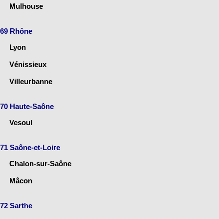
Mulhouse
69 Rhône
Lyon
Vénissieux
Villeurbanne
70 Haute-Saône
Vesoul
71 Saône-et-Loire
Chalon-sur-Saône
Mâcon
72 Sarthe