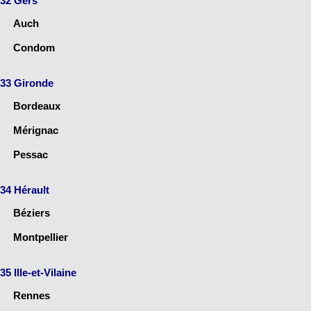
32 Gers
Auch
Condom
33 Gironde
Bordeaux
Mérignac
Pessac
34 Hérault
Béziers
Montpellier
35 Ille-et-Vilaine
Rennes