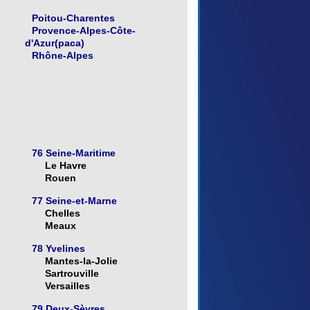
Poitou-Charentes
Provence-Alpes-Côte-
d'Azur(paca)
Rhône-Alpes
76 Seine-Maritime
Le Havre
Rouen
77 Seine-et-Marne
Chelles
Meaux
78 Yvelines
Mantes-la-Jolie
Sartrouville
Versailles
79 Deux-Sèvres