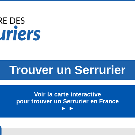
Trouver un Serrurier
Voir la carte interactive
pour trouver un Serrurier en France
► ►