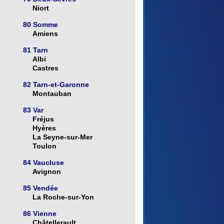
Niort
80 Somme
Amiens
81 Tarn
Albi
Castres
82 Tarn-et-Garonne
Montauban
83 Var
Fréjus
Hyères
La Seyne-sur-Mer
Toulon
84 Vaucluse
Avignon
85 Vendée
La Roche-sur-Yon
86 Vienne
Châtellerault