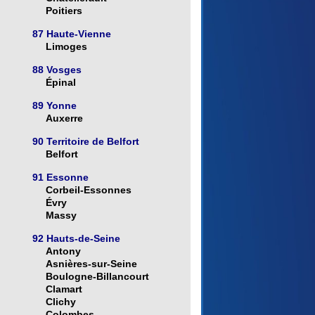
Poitiers
87 Haute-Vienne
Limoges
88 Vosges
Épinal
89 Yonne
Auxerre
90 Territoire de Belfort
Belfort
91 Essonne
Corbeil-Essonnes
Évry
Massy
92 Hauts-de-Seine
Antony
Asnières-sur-Seine
Boulogne-Billancourt
Clamart
Clichy
Colombes