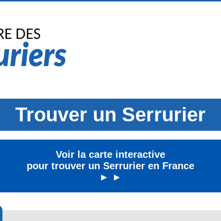
Trouver un Serrurier
Voir la carte interactive
pour trouver un Serrurier en France
► ►