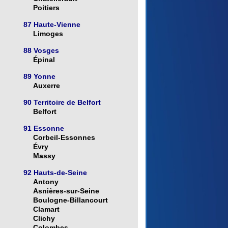
Poitiers
87 Haute-Vienne
Limoges
88 Vosges
Épinal
89 Yonne
Auxerre
90 Territoire de Belfort
Belfort
91 Essonne
Corbeil-Essonnes
Évry
Massy
92 Hauts-de-Seine
Antony
Asnières-sur-Seine
Boulogne-Billancourt
Clamart
Clichy
Colombes