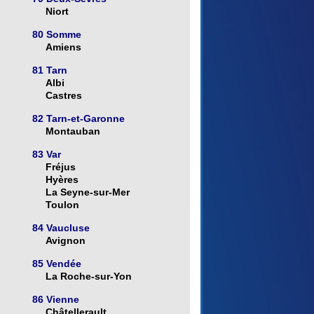
Niort
80 Somme
Amiens
81 Tarn
Albi
Castres
82 Tarn-et-Garonne
Montauban
83 Var
Fréjus
Hyères
La Seyne-sur-Mer
Toulon
84 Vaucluse
Avignon
85 Vendée
La Roche-sur-Yon
86 Vienne
Châtellerault