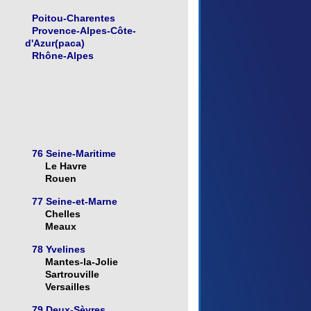
Poitou-Charentes
Provence-Alpes-Côte-
d'Azur(paca)
Rhône-Alpes
76 Seine-Maritime
Le Havre
Rouen
77 Seine-et-Marne
Chelles
Meaux
78 Yvelines
Mantes-la-Jolie
Sartrouville
Versailles
79 Deux-Sèvres