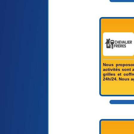
Nous proposon
activités sont 
grilles et cof
24h/24. Nous a