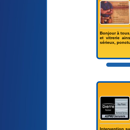
Bonjour à tous,
et vitrerie ai
sérieux, ponctu
Intervention s