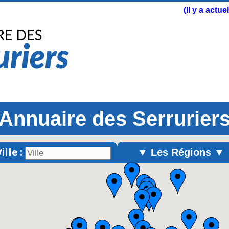
(Il y a actu
Annuaire des Serrurier
ille :
▼ Les Régions ▼
Alsace
Aquitaine
Auvergne
Basse-Normandie