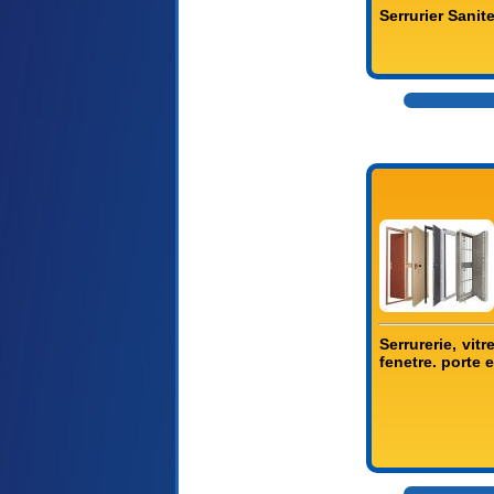
Serrurier Sanit
Serrurerie, vit
fenetre. porte