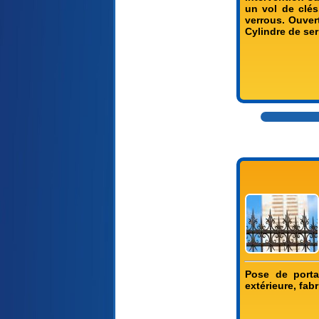
un vol de clé
verrous. Ouver
Cylindre de ser
Pose de portai
extérieure, fab