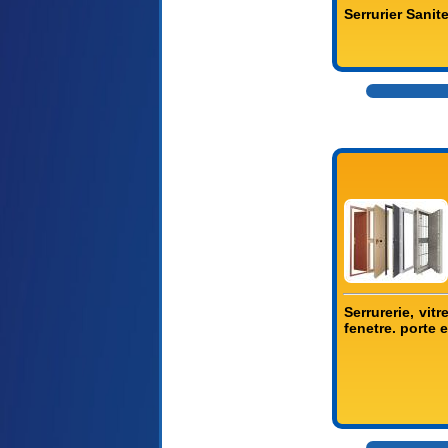
Serrurier Sanit
Serrurerie, vit
fenetre. porte