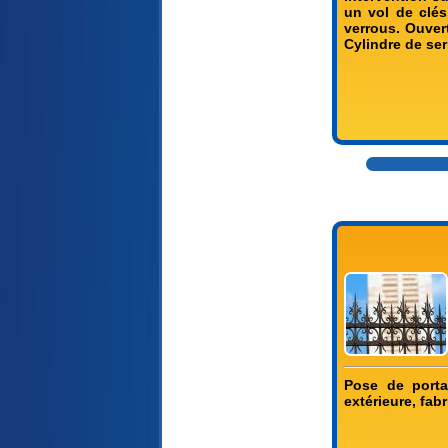
un vol de clé
verrous. Ouver
Cylindre de ser
Pose de portai
extérieure, fab