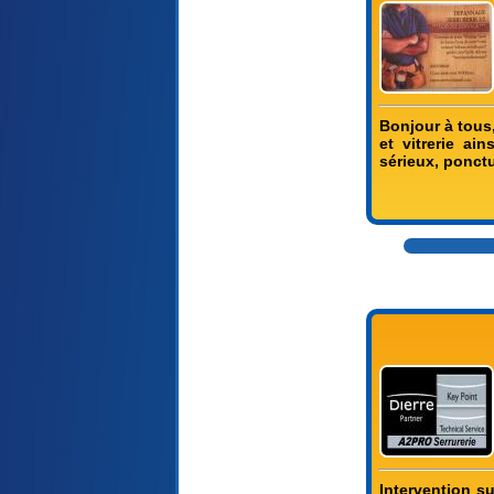
Bonjour à tous,
et vitrerie ai
sérieux, ponctu
Intervention s