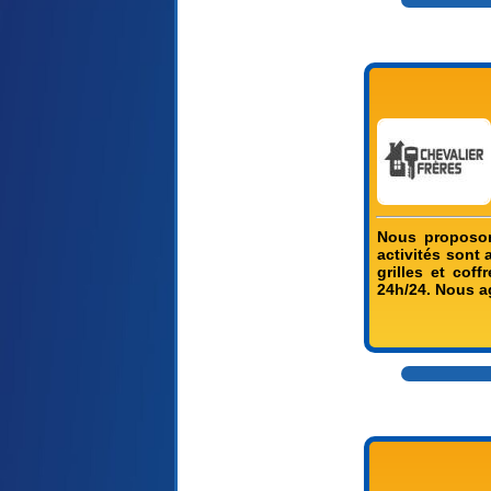
Nous proposon
activités sont 
grilles et cof
24h/24. Nous a