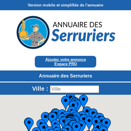
Version mobile et simplifiée de l'annuaire
Ajoutez votre annonce
Espace PRO
Annuaire des Serruriers
Ville :