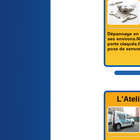
Dépannage en s
ses environs.N
porte claquée,
pose de serrure
L'Atel