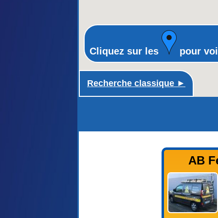
Cliquez sur les
pour voi
Recherche classique ►
AB Fe