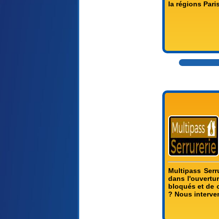
la régions Pari
Multipass Serr
dans l'ouvertu
bloqués et de c
? Nous interve