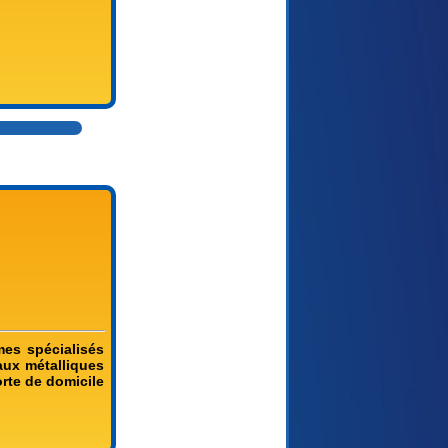
mes spécialisés
aux métalliques
orte de domicile