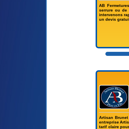
AB Fermetures
serrure ou de 
intervenons ra
un devis gratu
Artisan Brunet
entreprise Arti
tarif claire po