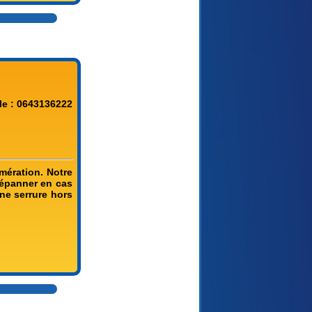
le : 0643136222
mération. Notre
dépanner en cas
ne serrure hors