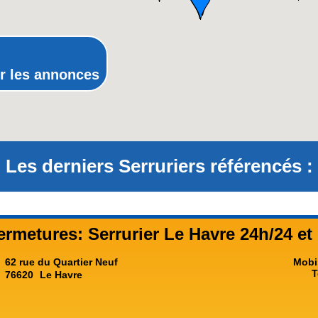
Provence-Alpes-Côte-d'Azur(p
Rhône-Alpes
r les annonces
Les derniers Serruriers référencés :
rmetures: Serrurier Le Havre 24h/24 et 
62 rue du Quartier Neuf
Mobi
T
76620
Le Havre