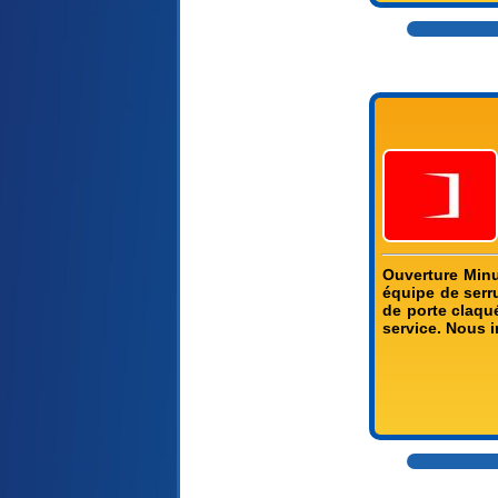
Ouverture Minu
équipe de serr
de porte claqu
service. Nous i