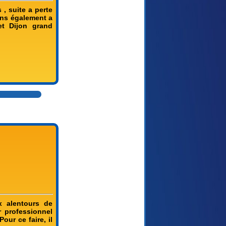
 , suite a perte
ons également a
et Dijon grand
x alentours de
r professionnel
our ce faire, il