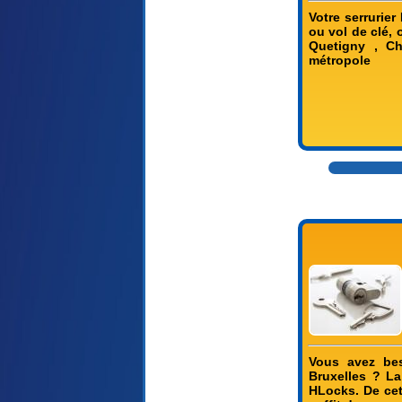
Votre serrurier
ou vol de clé,
Quetigny , Ch
métropole
Vous avez bes
Bruxelles ? La
HLocks. De cett