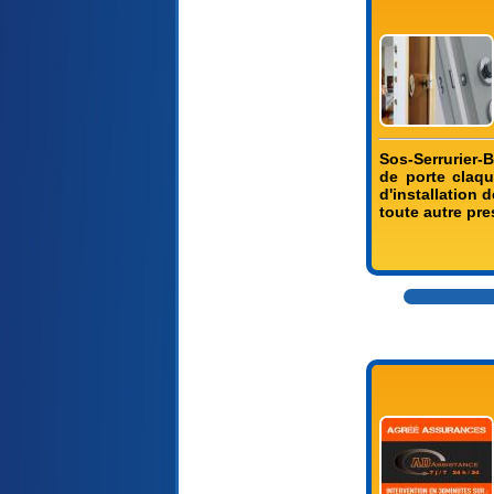
Sos-Serrurier-B
de porte claq
d'installation 
toute autre pre