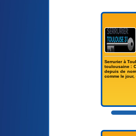
Serrurier à To
toulousaine : 
depuis de nomb
comme le jour,