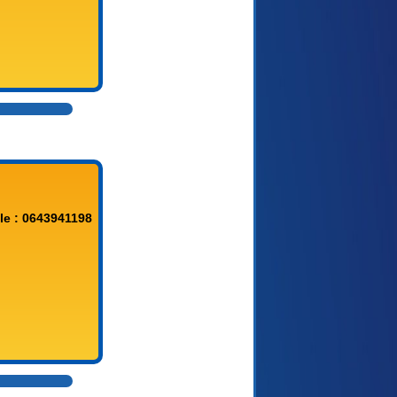
le : 0643941198