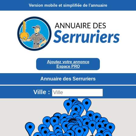
Version mobile et simplifiée de l'annuaire
Ajoutez votre annonce
Espace PRO
Annuaire des Serruriers
Ville :