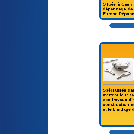
Située à Caen 
dépannage de s
Europe Dépanna
Spécialisés dan
mettent leur s
vos travaux d'
construction mé
et le blindage 