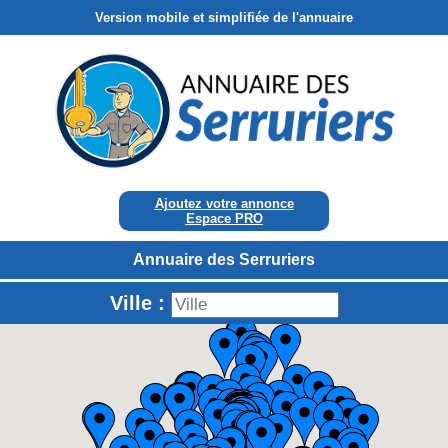
Version mobile et simplifiée de l'annuaire
Ajoutez votre annonce
Espace PRO
Annuaire des Serruriers
Ville :