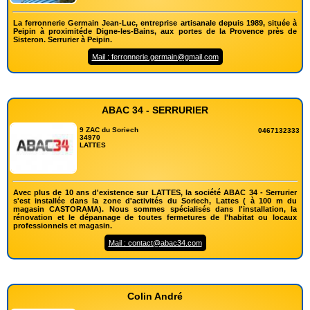
La ferronnerie Germain Jean-Luc, entreprise artisanale depuis 1989, située à
Peipin à proximitéde Digne-les-Bains, aux portes de la Provence près de
Sisteron. Serrurier à Peipin.
Mail : ferronnerie.germain@gmail.com
ABAC 34 - SERRURIER
9 ZAC du Soriech
0467132333
34970
LATTES
Avec plus de 10 ans d'existence sur LATTES, la société ABAC 34 - Serrurier
s'est installée dans la zone d'activités du Soriech, Lattes ( à 100 m du
magasin CASTORAMA). Nous sommes spécialisés dans l'installation, la
rénovation et le dépannage de toutes fermetures de l'habitat ou locaux
professionnels et magasin.
Mail : contact@abac34.com
Colin André