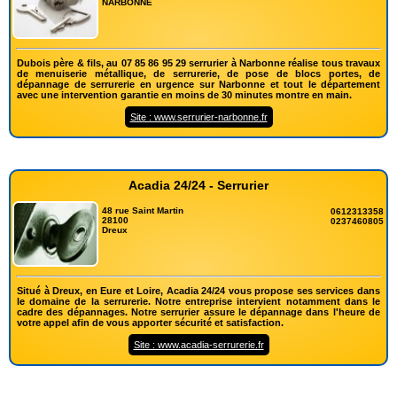
NARBONNE
Dubois père & fils, au 07 85 86 95 29 serrurier à Narbonne réalise tous travaux
de menuiserie métallique, de serrurerie, de pose de blocs portes, de
dépannage de serrurerie en urgence sur Narbonne et tout le département
avec une intervention garantie en moins de 30 minutes montre en main.
Site : www.serrurier-narbonne.fr
Acadia 24/24 - Serrurier
48 rue Saint Martin
0612313358
28100
0237460805
Dreux
Situé à Dreux, en Eure et Loire, Acadia 24/24 vous propose ses services dans
le domaine de la serrurerie. Notre entreprise intervient notamment dans le
cadre des dépannages. Notre serrurier assure le dépannage dans l'heure de
votre appel afin de vous apporter sécurité et satisfaction.
Site : www.acadia-serrurerie.fr