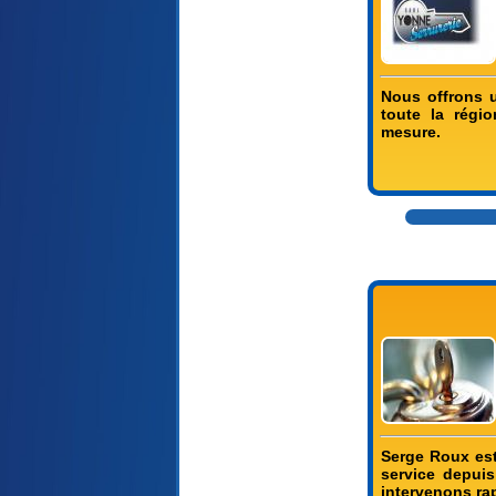
Nous offrons u
toute la régio
mesure.
Serge Roux est
service depui
intervenons ra