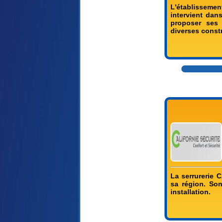
L'établissemen
intervient dan
proposer ses s
diverses const
La serrurerie 
sa région. Son
installation.