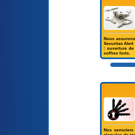
Nous assurons l
Securitas Aler
: ouverture de
coffres forts.
Nos serruriers
claquées de to