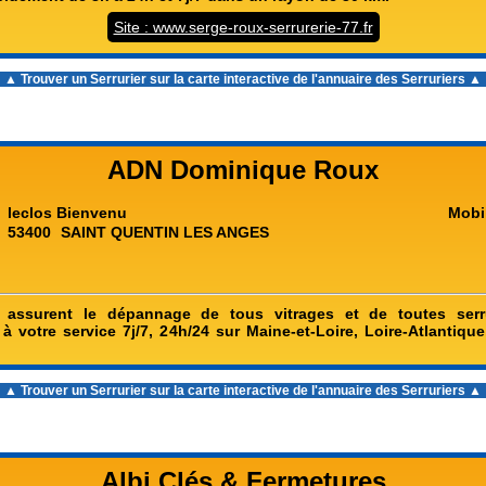
Site : www.serge-roux-serrurerie-77.fr
▲ Trouver un Serrurier sur la carte interactive de l'
annuaire des Serruriers
▲
ADN Dominique Roux
leclos Bienvenu
Mobi
53400
SAINT QUENTIN LES ANGES
s assurent le dépannage de tous vitrages et de toutes ser
à votre service 7j/7, 24h/24 sur Maine-et-Loire, Loire-Atlantiqu
▲ Trouver un Serrurier sur la carte interactive de l'
annuaire des Serruriers
▲
Albi Clés & Fermetures