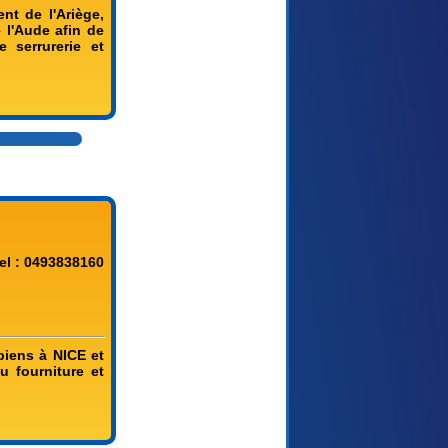
nt de l'Ariège,
 l'Aude afin de
e serrurerie et
el : 0493838160
biens à NICE et
u fourniture et