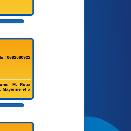
le : 0682080922
rures. M. Roux
e, Mayenne et à