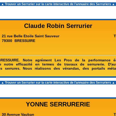
▲ Trouver un Serrurier sur la carte interactive de l'
annuaire des Serruriers
▲
Claude Robin Serrurier
21 rue Belle Etoile Saint Sauveur
T
79300
BRESSUIRE
 BRESSUIRE. Notre agrément Les Pros de la performance én
 de notre efficacité en termes de travaux de serrurerie. D'a
 serrures. Nous réalisons des vérandas, des portails méta
▲ Trouver un Serrurier sur la carte interactive de l'
annuaire des Serruriers
▲
YONNE SERRURERIE
30 Avenue Vauban
T